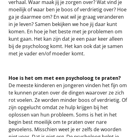
verhaal. Waar maak jij je zorgen over? Wat vind je
moeilijk of waar ben je boos of verdrietig over? Hoe
ga je daarmee om? En wat wil je graag veranderen
in je leven? Samen bekijken we hoe jij daar kunt
komen. En hoe je het beste met je problemen om
kunt gaan. Het kan zijn dat je een paar keer alleen
bij de psycholoog komt. Het kan ook dat je samen
met je vader en/of moeder komt.
Hoe is het om met een psycholoog te praten?
De meeste kinderen en jongeren vinden het fijn om
te kunnen praten over de dingen waarover ze zich
rot voelen. Ze worden minder boos of verdrietig. Of
zijn opgelucht omdat ze hulp krijgen bij het
oplossen van hun probleem. Soms is het in het
begin best moeilijk om te praten over nare
gevoelens. Misschien weet je er zelfs de woorden
niet voor. Dat is niet erg. De psycholoog helpt je