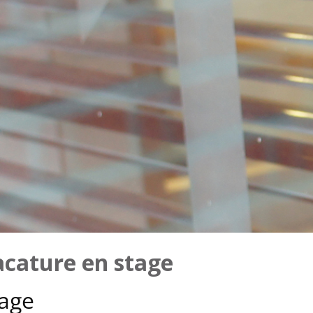
acature en stage
age