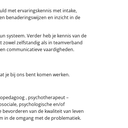
uld met ervaringskennis met intake,
n benaderingswijzen en inzicht in de
hun systeem. Verder heb je kennis van de
kt zowel zelfstandig als in teamverband
e en communicatieve vaardigheden.
t je bij ons bent komen werken.
thopedagoog , psychotherapeut –
sociale, psychologische en/of
 bevorderen van de kwaliteit van leven
eem in de omgang met de problematiek.