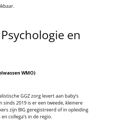
ikbaar.
 Psychologie en
 volwassen WMO)
ialistische GGZ zorg levert aan baby’s
n sinds 2019 is er een tweede, kleinere
ers zijn BIG geregistreerd of in opleiding
n collega’s in de regio.