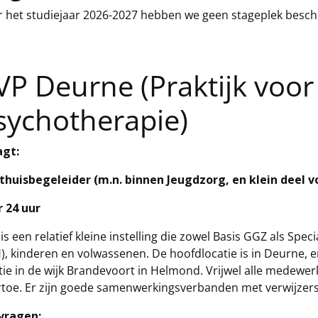
 het studiejaar 2026-2027 hebben we geen stageplek besch
VP Deurne (Praktijk voor
sychotherapie)
agt:
 thuisbegeleider (m.n. binnen Jeugdzorg, en klein deel
 24 uur
is een relatief kleine instelling die zowel Basis GGZ als Spec
), kinderen en volwassenen. De hoofdlocatie is in Deurne, e
tie in de wijk Brandevoort in Helmond. Vrijwel alle medewerk
toe. Er zijn goede samenwerkingsverbanden met verwijzers e
 vragen: