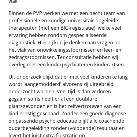
vlak.
Binnen de PVP werken we met een hecht team van
professionele en kundige universitair opgeleide
therapeuten (met een BIG-registratie), welke veel
ervaring hebben rondom gespecialiseerde
diagnostiek. Hierbij kun je denken aan vragen op
het vlak van ontwikkelingsstoornissen en leer- en
gedragsstoornissen. Ter consultatie hebben wij
overleg met een kinderpsychiater en kinderartsen.
Uit onderzoek blijkt dat er met veel kinderen te lang
wordt ‘aangemodderd’ alvorens zij uitgebreid
onderzocht worden. Veel tijd is dan verloren
gegaan, soms heeft er al een doublure
plaatsgevonden en is het zelfvertrouwen van een
kind ernstig geschaad. Zonder een goede diagnose
en passende psycho-educatie blijft alle coachende
ouderbegeleiding zonder (voldoende) resultaat en
levert het juist extra frustratie op.