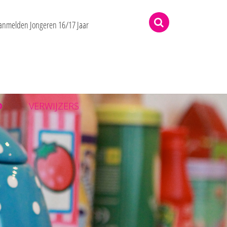
rne
anmelden Jongeren 16/17 Jaar
D
VERWIJZERS