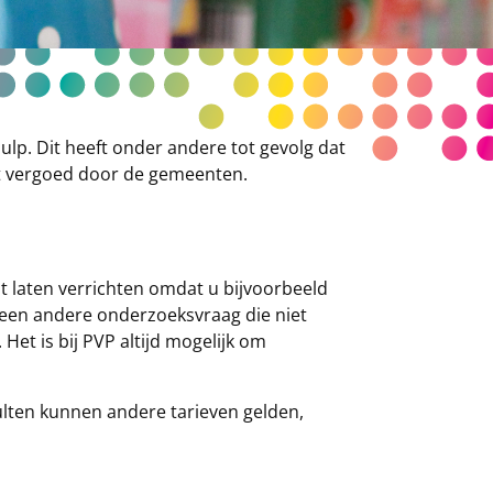
ulp. Dit heeft onder andere tot gevolg dat
dt vergoed door de gemeenten.
lt laten verrichten omdat u bijvoorbeeld
 u een andere onderzoeksvraag die niet
et is bij PVP altijd mogelijk om
sulten kunnen andere tarieven gelden,