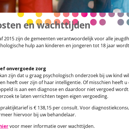
osten en wachttijden
f 2015 zijn de gemeenten verantwoordelijk voor alle jeugdh
hologische hulp aan kinderen en jongeren tot 18 jaar wor
ief onvergoede zorg
kan zijn dat u graag psychologisch onderzoek bij uw kind wi
en heeft over zijn of haar intelligentie. Of misschien heeft
ppeld is aan een diagnose en daardoor niet vergoed wordt. H
rzoek te laten verrichten tegen eigen vergoeding.
praktijktarief is € 138,15 per consult. Voor diagnostiekcon
rmeer hiervoor bij uw behandelaar.
hier
voor meer informatie over wachttijden.