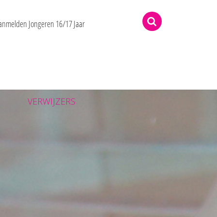
rne
anmelden Jongeren 16/17 Jaar
VERWIJZERS