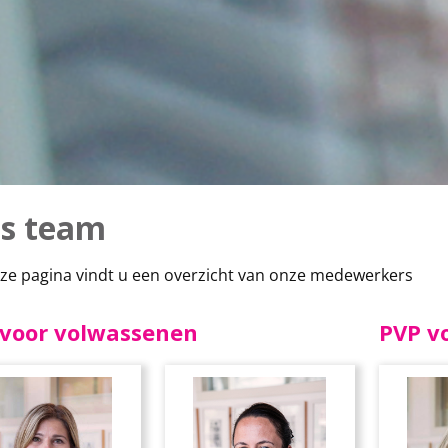
s team
ze pagina vindt u een overzicht van onze medewerkers
 voor volwassenen
PVP v