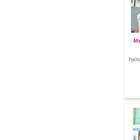
Ma
Psycho