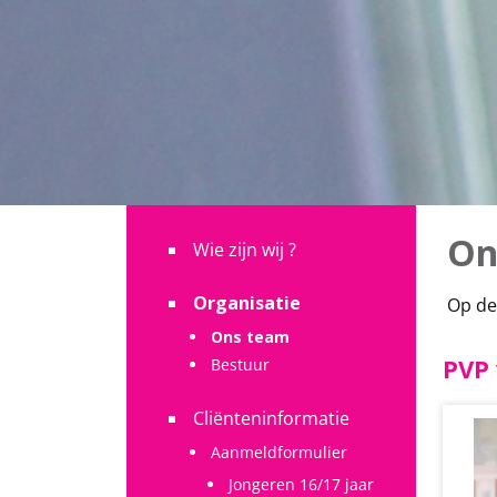
On
Wie zijn wij ?
Organisatie
Op de
Ons team
PVP
Bestuur
Cliënteninformatie
Aanmeldformulier
Jongeren 16/17 jaar