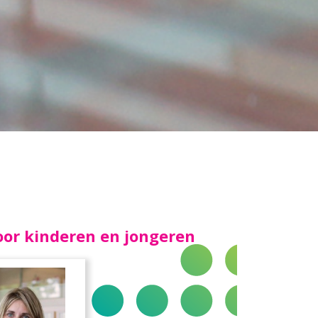
oor kinderen en jongeren