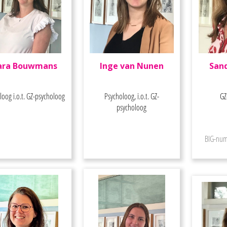
ra Bouwmans
Inge van Nunen
San
loog i.o.t. GZ-psycholoog
Psycholoog, i.o.t. GZ-
GZ
psycholoog
BIG-num