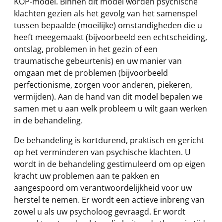
KOP-model. Binnen dit model worden psychische
klachten gezien als het gevolg van het samenspel
tussen bepaalde (moeilijke) omstandigheden die u
heeft meegemaakt (bijvoorbeeld een echtscheiding,
ontslag, problemen in het gezin of een
traumatische gebeurtenis) en uw manier van
omgaan met de problemen (bijvoorbeeld
perfectionisme, zorgen voor anderen, piekeren,
vermijden). Aan de hand van dit model bepalen we
samen met u aan welk probleem u wilt gaan werken
in de behandeling.
De behandeling is kortdurend, praktisch en gericht
op het verminderen van psychische klachten. U
wordt in de behandeling gestimuleerd om op eigen
kracht uw problemen aan te pakken en
aangespoord om verantwoordelijkheid voor uw
herstel te nemen. Er wordt een actieve inbreng van
zowel u als uw psycholoog gevraagd. Er wordt